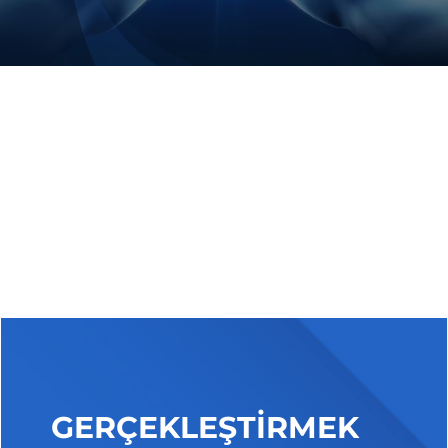
GERÇEKLEŞTİRMEK