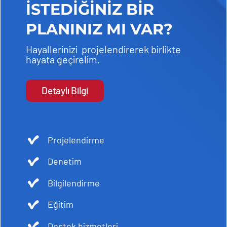
İSTEDİĞİNİZ BİR
PLANINIZ MI VAR?
Hayallerinizi projelendirerek birlikte
hayata geçirelim.
Detaylı Bilgi
Projelendirme
Denetim
Bilgilendirme
Eğitim
Destek hizmetleri